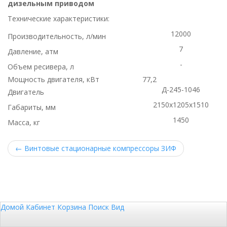
дизельным приводом
Технические характеристики:
12000
Производительность, л/мин
7
Давление, атм
-
Объем ресивера, л
Мощность двигателя, кВт
77,2
Д-245-1046
Двигатель
2150х1205х1510
Габариты, мм
1450
Масса, кг
←
Винтовые стационарные компрессоры ЗИФ
Домой
Кабинет
Корзина
Поиск
Вид