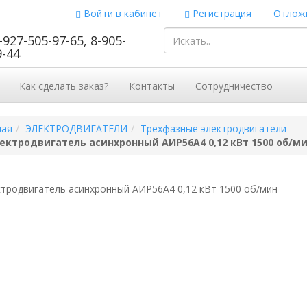
Войти в кабинет
Регистрация
Отложи
-927-505-97-65, 8-905-
9-44
Как сделать заказ?
Контакты
Сотрудничество
ная
ЭЛЕКТРОДВИГАТЕЛИ
Трехфазные электродвигатели
ектродвигатель асинхронный АИР56А4 0,12 кВт 1500 об/м
ктродвигатель асинхронный АИР56А4 0,12 кВт 1500 об/мин