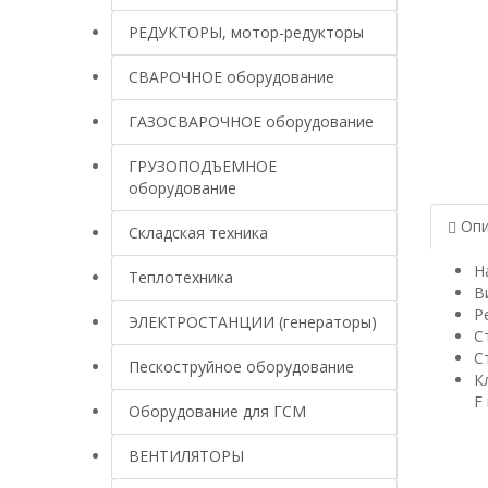
РЕДУКТОРЫ, мотор-редукторы
СВАРОЧНОЕ оборудование
ГАЗОСВАРОЧНОЕ оборудование
ГРУЗОПОДЪЕМНОЕ
оборудование
Опи
Складская техника
Н
Теплотехника
В
Р
ЭЛЕКТРОСТАНЦИИ (генераторы)
С
С
Пескоструйное оборудование
К
F
Оборудование для ГСМ
ВЕНТИЛЯТОРЫ