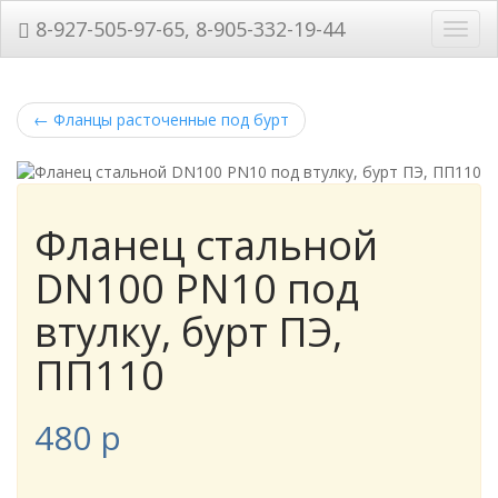
8-927-505-97-65, 8-905-332-19-44
Нави
←
Фланцы расточенные под бурт
Фланец стальной
DN100 PN10 под
втулку, бурт ПЭ,
ПП110
480
p