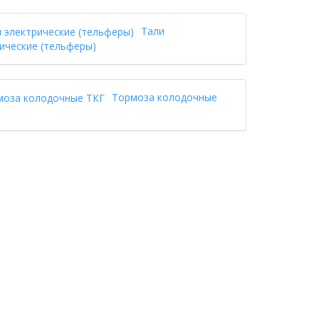
Тали
ические (тельферы)
Тормоза колодочные