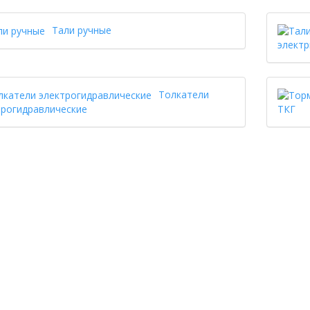
Тали ручные
электр
Толкатели
трогидравлические
ТКГ