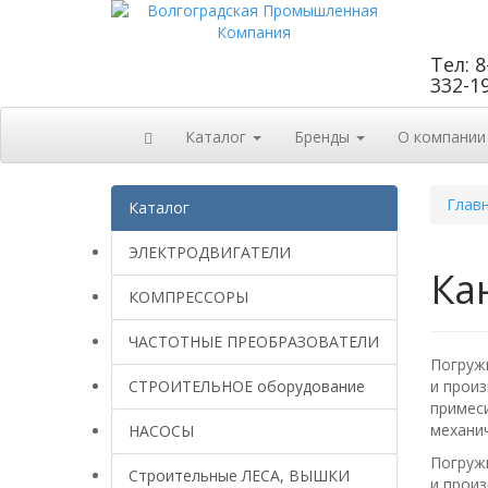
Тел: 8
332-1
Каталог
Бренды
О компании
Глав
Каталог
ЭЛЕКТРОДВИГАТЕЛИ
Ка
КОМПРЕССОРЫ
ЧАСТОТНЫЕ ПРЕОБРАЗОВАТЕЛИ
Погруж
СТРОИТЕЛЬНОЕ оборудование
и произ
примеси
механич
НАСОСЫ
Погруж
Строительные ЛЕСА, ВЫШКИ
и произ