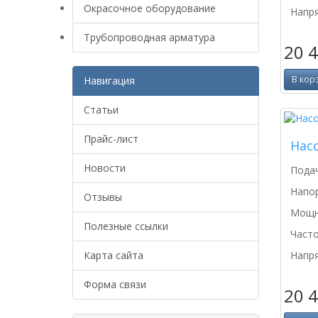
Окрасочное оборудование
Напря
Трубопроводная арматура
20 
В кор
Навигация
Статьи
Прайс-лист
Нас
Новости
Подач
Напор
Отзывы
Мощно
Полезные ссылки
Часто
Карта сайта
Напря
Форма связи
20 