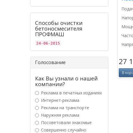
Подач
Напор
Способы очистки
Мощно
бетоносмесителя
ПРОФМАШ
Часто
24-06-2015
Напря
27 
Голосование
В кор
Как Вы узнали о нашей
компании?
Реклама в печатных изданиях
Интернет-реклама
Реклама на транспорте
Наружняя реклама
Посоветовали знакомые
Совершенно случайно