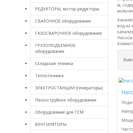
м, соде
РЕДУКТОРЫ, мотор-редукторы
включен
Канали
СВАРОЧНОЕ оборудование
вод из 
канализ
ГАЗОСВАРОЧНОЕ оборудование
Насосы
Климати
ГРУЗОПОДЪЕМНОЕ
оборудование
Выво
Складская техника
Теплотехника
ЭЛЕКТРОСТАНЦИИ (генераторы)
Нас
Пескоструйное оборудование
Подач
Напор
Оборудование для ГСМ
Мощно
ВЕНТИЛЯТОРЫ
Часто