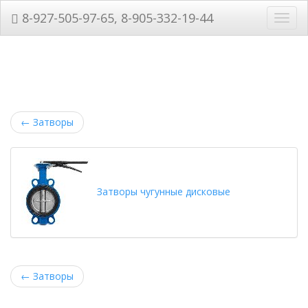
8-927-505-97-65, 8-905-332-19-44
Нави
←
Затворы
Затворы чугунные дисковые
←
Затворы