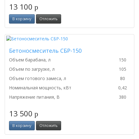
13 100
p
В корзину
Отложить
Бетоносмеситель СБР-150
Объем барабана, л
150
Объем по загрузке, л
105
Объем готового замеса, л
80
Номинальная мощность, кВт
0,42
Напряжение питания, В
380
13 500
p
В корзину
Отложить