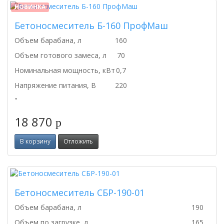
НОВИНКА
Бетоносмеситель Б-160 ПрофМаш
Объем барабана, л
160
Объем готового замеса, л
70
Номинальная мощность, кВт
0,7
Напряжение питания, В
220
"
18 870
p
В корзину
Отложить
Бетоносмеситель СБР-190-01
Объем барабана, л
190
Объем по загрузке, л
165