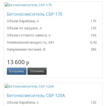
Бетоносмеситель СБР-170
Объем барабана, л
170
Объем по загрузке, л
135
Объем готового замеса, л
100
Номинальная мощность, кВт
0,42
Напряжение питания, В
380
13 600
p
В корзину
Отложить
Бетоносмеситель СБР-120А
Объем барабана, л
120