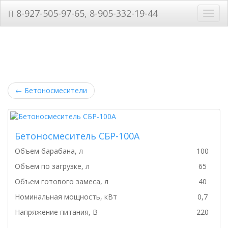
8-927-505-97-65, 8-905-332-19-44
Нави
←
Бетоносмесители
Бетоносмеситель СБР-100А
Объем барабана, л
100
Объем по загрузке, л
65
Объем готового замеса, л
40
Номинальная мощность, кВт
0,7
Напряжение питания, В
220