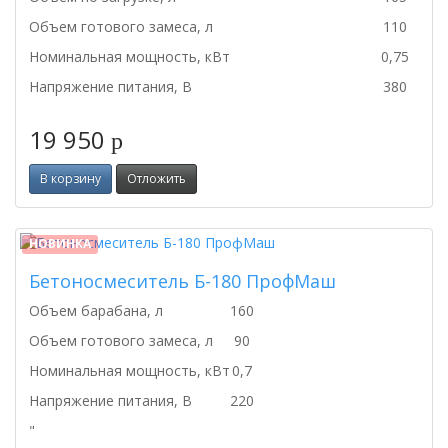
Объем готового замеса, л
110
Номинальная мощность, кВт
0,75
Напряжение питания, В
380
19 950
p
В корзину
Отложить
НОВИНКА
Бетоносмеситель Б-180 ПрофМаш
Объем барабана, л
160
Объем готового замеса, л
90
Номинальная мощность, кВт
0,7
Напряжение питания, В
220
"