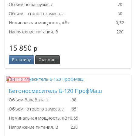
Объем по загрузке, л
70
Объем готового замеса, л
50
Номинальная мощность, кВт
0,32
Напряжение питания, В
220
15 850
p
В корзину
Отложить
НОВИНКА
Бетоносмеситель Б-120 ПрофМаш
Объем барабана, л
98
Объем готового замеса, л
65
Номинальная мощность, кВт
0,55
Напряжение питания, В
220