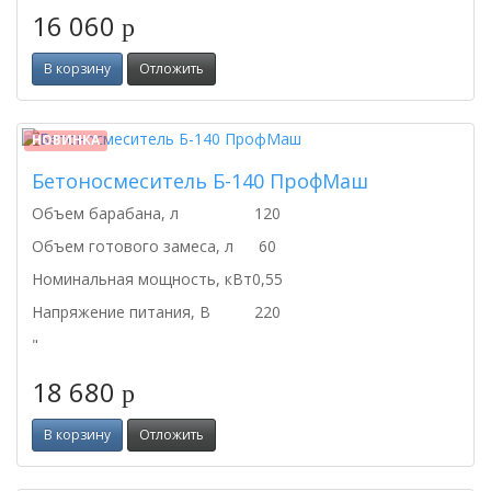
16 060
p
В корзину
Отложить
НОВИНКА
Бетоносмеситель Б-140 ПрофМаш
Объем барабана, л
120
Объем готового замеса, л
60
Номинальная мощность, кВт
0,55
Напряжение питания, В
220
"
18 680
p
В корзину
Отложить