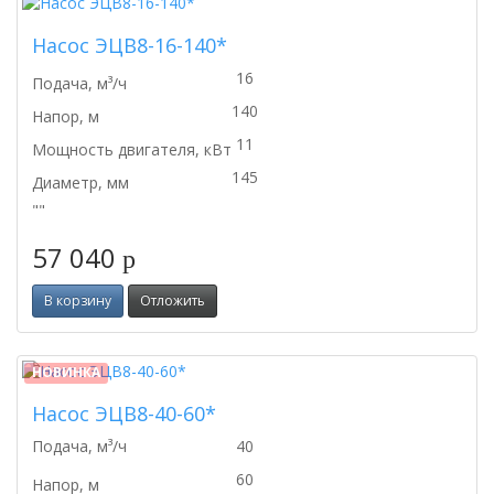
Насос ЭЦВ8-16-140*
16
Подача, м³/ч
140
Напор, м
11
Мощность двигателя, кВт
145
Диаметр, мм
""
57 040
p
В корзину
Отложить
НОВИНКА
Насос ЭЦВ8-40-60*
Подача, м³/ч
40
60
Напор, м