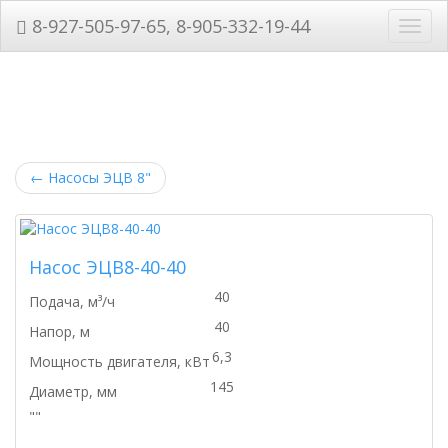
8-927-505-97-65, 8-905-332-19-44
Нави
←
Насосы ЭЦВ 8"
Насос ЭЦВ8-40-40
40
Подача, м³/ч
40
Напор, м
6,3
Мощность двигателя, кВт
145
Диаметр, мм
""