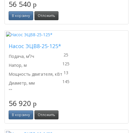
56 540
p
В корзину
Отложить
Насос ЭЦВ8-25-125*
25
Подача, м³/ч
125
Напор, м
13
Мощность двигателя, кВт
145
Диаметр, мм
""
56 920
p
В корзину
Отложить