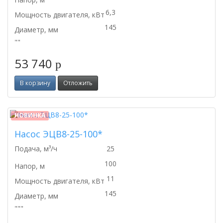
6,3
Мощность двигателя, кВт
145
Диаметр, мм
""
53 740
p
В корзину
Отложить
НОВИНКА
Насос ЭЦВ8-25-100*
Подача, м³/ч
25
100
Напор, м
11
Мощность двигателя, кВт
145
Диаметр, мм
"""