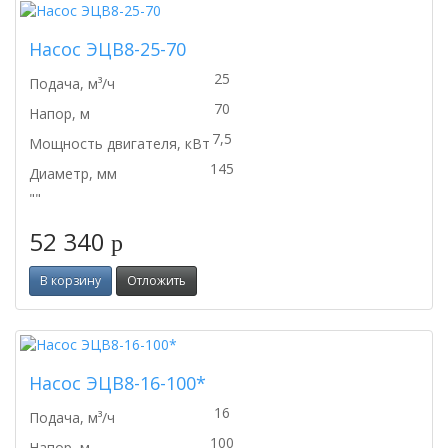
Насос ЭЦВ8-25-70
25
Подача, м³/ч
70
Напор, м
7,5
Мощность двигателя, кВт
145
Диаметр, мм
""
52 340
p
В корзину
Отложить
Насос ЭЦВ8-16-100*
16
Подача, м³/ч
100
Напор, м