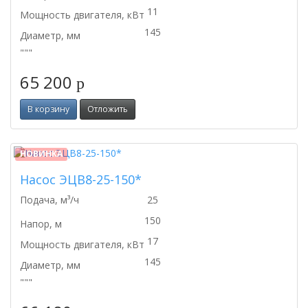
11
Мощность двигателя, кВт
145
Диаметр, мм
"""
65 200
p
В корзину
Отложить
НОВИНКА
Насос ЭЦВ8-25-150*
Подача, м³/ч
25
150
Напор, м
17
Мощность двигателя, кВт
145
Диаметр, мм
"""