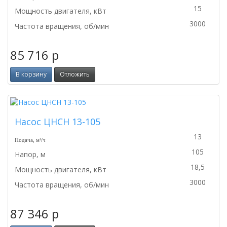
15
Мощность двигателя, кВт
3000
Частота вращения, об/мин
85 716
p
В корзину
Отложить
Насос ЦНСН 13-105
13
Подача, м³/ч
105
Напор, м
18,5
Мощность двигателя, кВт
3000
Частота вращения, об/мин
87 346
p