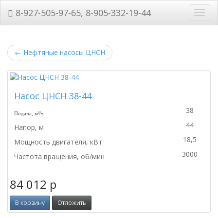
8-927-505-97-65, 8-905-332-19-44
Нави
←
Нефтяные насосы ЦНСН
Насос ЦНСН 38-44
38
Подача, м³/ч
44
Напор, м
18,5
Мощность двигателя, кВт
3000
Частота вращения, об/мин
84 012
p
В корзину
Отложить