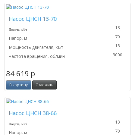
Насос ЦНСН 13-70
13
Подача, м³/ч
70
Напор, м
15
Мощность двигателя, кВт
3000
Частота вращения, об/мин
84 619
p
В корзину
Отложить
Насос ЦНСН 38-66
13
Подача, м³/ч
70
Напор, м