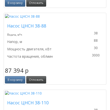
В корзину
Отложить
Насос ЦНСН 38-88
38
Подача, м³/ч
88
Напор, м
30
Мощность двигателя, кВт
3000
Частота вращения, об/мин
87 394
p
В корзину
Отложить
Насос ЦНСН 38-110
38