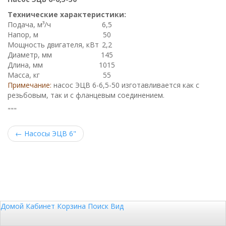
Технические характеристики:
Подача, м³/ч
6,5
Напор, м
50
Мощность двигателя, кВт
2,2
Диаметр, мм
145
Длина, мм
1015
Масса, кг
55
Примечание:
насос ЭЦВ 6-6,5-50 изготавливается как с
резьбовым, так и с фланцевым соединением.
"""
←
Насосы ЭЦВ 6"
Домой
Кабинет
Корзина
Поиск
Вид