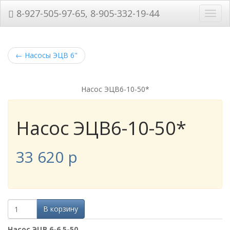
8-927-505-97-65, 8-905-332-19-44
Нави
←
Насосы ЭЦВ 6"
Насос ЭЦВ6-10-50*
Насос ЭЦВ6-10-50*
33 620
p
В корзину
Насос ЭЦВ 6-6,5-50