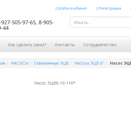
Войти в кабинет
Регистрация
-927-505-97-65, 8-905-
9-44
Как сделать заказ?
Контакты
Сотрудничество
ная
НАСОСЫ
Скважинные ЭЦВ
Насосы ЭЦВ 6"
Насос ЭЦВ
Насос ЭЦВ6-10-110*