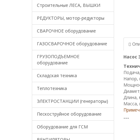
Строительные ЛЕСА, ВЫШКИ
РЕДУКТОРЫ, мотор-редукторы
СВАРОЧНОЕ оборудование
ГАЗОСВАРОЧНОЕ оборудование
Опи
ГРУЗОПОДЪЕМНОЕ
Насос 
оборудование
Технич
Подача,
Складская техника
Напор, 
Мощнос
Теплотехника
Диамет
Длина,
ЭЛЕКТРОСТАНЦИИ (генераторы)
Масса, 
Примеч
Пескоструйное оборудование
"""
Оборудование для ГСМ
ВЕНТИЛЯТОРЫ