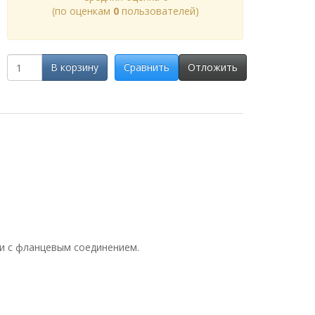
(по оценкам
0
пользователей)
В корзину
Сравнить
Отложить
 и с фланцевым соединением.