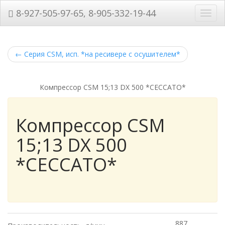
8-927-505-97-65, 8-905-332-19-44
Нави
←
Серия CSM, исп. *на ресивере с осушителем*
Компрессор CSM 15;13 DX 500 *CECCATO*
Компрессор CSM
15;13 DX 500
*CECCATO*
887