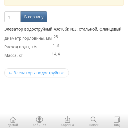
В корзину
Элеватор водоструйный 40с10бк №3, стальной, фланцевый
25
Диаметр горловины, мм
1-3
Расход воды, т/ч
14,4
Масса, кг
←
Элеваторы водоструйные
Домой
Кабинет
Корзина
Поиск
Вид