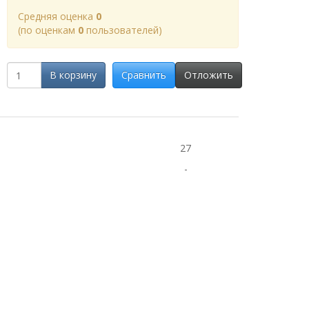
Cредняя оценка
0
(по оценкам
0
пользователей)
В корзину
Сравнить
Отложить
27
-