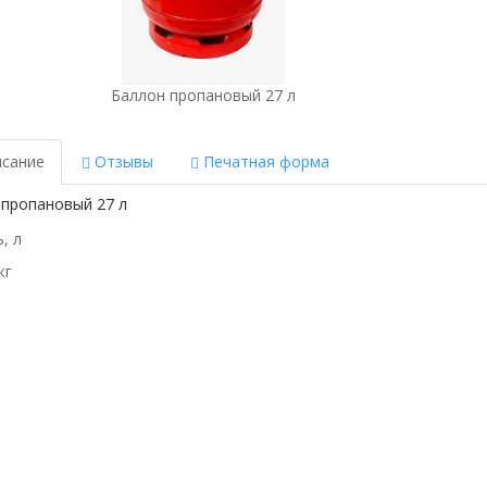
Баллон пропановый 27 л
сание
Отзывы
Печатная форма
 пропановый 27 л
, л
кг