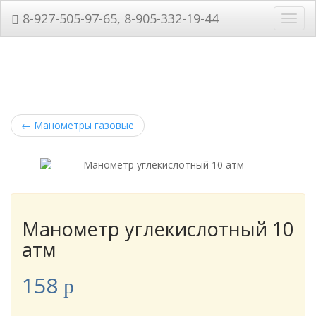
8-927-505-97-65, 8-905-332-19-44
Нави
←
Манометры газовые
Манометр углекислотный 10
атм
158
p