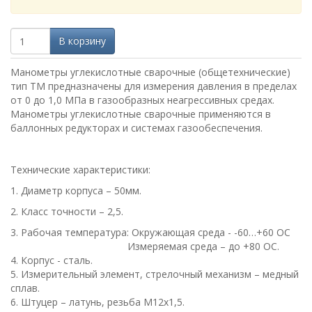
В корзину
Манометры углекислотные сварочные (общетехнические)
тип ТМ предназначены для измерения давления в пределах
от 0 до 1,0 МПа в газообразных неагрессивных средах.
Манометры углекислотные сварочные применяются в
баллонных редукторах и системах газообеспечения.
Технические характеристики:
1. Диаметр корпуса – 50мм.
2. Класс точности – 2,5.
3. Рабочая температура: Окружающая среда - -60…+60 ОС
Измеряемая среда – до +80 ОС.
4. Корпус - сталь.
5. Измерительный элемент, стрелочный механизм – медный
сплав.
6. Штуцер – латунь, резьба М12х1,5.