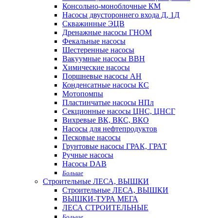
Консольно-моноблочные КМ
Насосы двустороннего входа Д, 1Д
Скважинные ЭЦВ
Дренажные насосы ГНОМ
Фекальные насосы
Шестеренные насосы
Вакуумные насосы ВВН
Химические насосы
Поршневые насосы АН
Конденсатные насосы КС
Мотопомпы
Пластинчатые насосы НПл
Секционные насосы ЦНС, ЦНСГ
Вихревые ВК, ВКС, ВКО
Насосы для нефтепродуктов
Песковые насосы
Грунтовые насосы ГРАК, ГРАТ
Ручные насосы
Насосы DAB
Больше
Строительные ЛЕСА, ВЫШКИ
Строительные ЛЕСА, ВЫШКИ
ВЫШКИ-ТУРА МЕГА
ЛЕСА СТРОИТЕЛЬНЫЕ
Больше