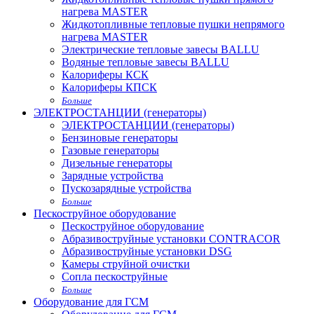
нагрева MASTER
Жидкотопливные тепловые пушки непрямого
нагрева MASTER
Электрические тепловые завесы BALLU
Водяные тепловые завесы BALLU
Калориферы КСК
Калориферы КПСК
Больше
ЭЛЕКТРОСТАНЦИИ (генераторы)
ЭЛЕКТРОСТАНЦИИ (генераторы)
Бензиновые генераторы
Газовые генераторы
Дизельные генераторы
Зарядные устройства
Пускозарядные устройства
Больше
Пескоструйное оборудование
Пескоструйное оборудование
Абразивоструйные установки CONTRACOR
Абразивоструйные установки DSG
Камеры струйной очистки
Сопла пескоструйные
Больше
Оборудование для ГСМ