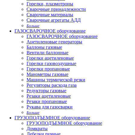
Горелки, плазмотроны
Сварочные принадлежности
Сварочные материалы
Сварочные агрегаты АДД
Больше
ГАЗОСВАРОЧНОЕ оборудование
ГАЗОСВАРОЧНОЕ оборудование
Ацетиленовые генераторы
Баллоны газовые
Вентили баллонные
Горелки ацетиленовые
Горелки газовоздушные
Горелки пропановые
Манометры газовые
Машины термической резки
Регуляторы расхода газа
Редукторы газовые
Резаки ацетиленовые
Резаки пропановые
Рукава для газосварки
Больше
ГРУЗОПОДЪЕМНОЕ оборудование
ГРУЗОПОДЪЕМНОЕ оборудование
Домкраты
Лебедки ручные