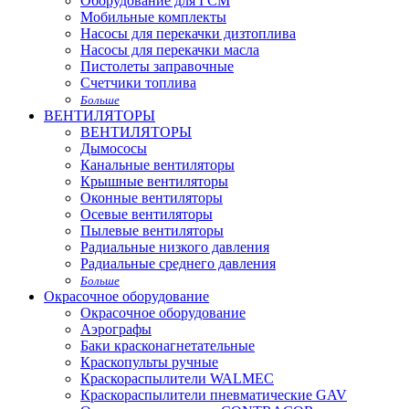
Оборудование для ГСМ
Мобильные комплекты
Насосы для перекачки дизтоплива
Насосы для перекачки масла
Пистолеты заправочные
Счетчики топлива
Больше
ВЕНТИЛЯТОРЫ
ВЕНТИЛЯТОРЫ
Дымососы
Канальные вентиляторы
Крышные вентиляторы
Оконные вентиляторы
Осевые вентиляторы
Пылевые вентиляторы
Радиальные низкого давления
Радиальные среднего давления
Больше
Окрасочное оборудование
Окрасочное оборудование
Аэрографы
Баки красконагнетательные
Краскопульты ручные
Краскораспылители WALMEC
Краскораспылители пневматические GAV