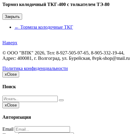
Тормоз колодочный ТКГ-400 с толкателем ТЭ-80
Закрыть
←
Тормоза колодочные ТКГ
Наверх
©
ООО "ВПК"
2026, Тел:
8-927-505-97-65, 8-905-332-19-44
,
Адрес:
400081, г. Волгоград, ул. Бурейская, 8
vpk-shop@mail.ru
Политика конфиденциальности
x
Close
Поиск
x
Close
Авторизация
Email