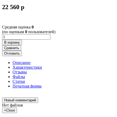
22 560
p
Cредняя оценка
0
(по оценкам
0
пользователей)
В корзину
Сравнить
Отложить
Описание
Характеристики
Отзывы
Файлы
Статьи
Печатная форма
Новый комментарий
Нет файлов
×
Close