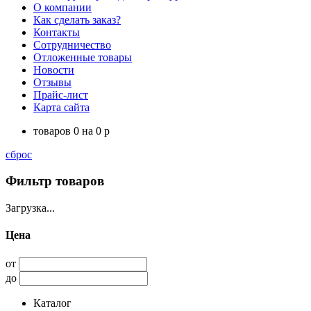
О компании
Как сделать заказ?
Контакты
Сотрудничество
Отложенные товары
Новости
Отзывы
Прайс-лист
Карта сайта
товаров
0
на
0
p
сброс
Фильтр товаров
Загрузка...
Цена
от
до
Каталог