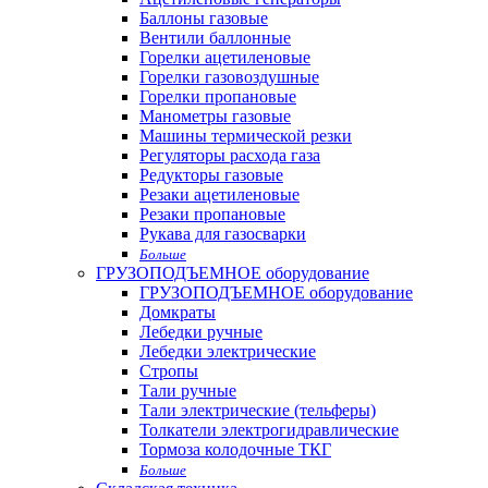
Баллоны газовые
Вентили баллонные
Горелки ацетиленовые
Горелки газовоздушные
Горелки пропановые
Манометры газовые
Машины термической резки
Регуляторы расхода газа
Редукторы газовые
Резаки ацетиленовые
Резаки пропановые
Рукава для газосварки
Больше
ГРУЗОПОДЪЕМНОЕ оборудование
ГРУЗОПОДЪЕМНОЕ оборудование
Домкраты
Лебедки ручные
Лебедки электрические
Стропы
Тали ручные
Тали электрические (тельферы)
Толкатели электрогидравлические
Тормоза колодочные ТКГ
Больше