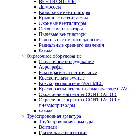
ВЕНТИЛЯТОРЫ
Дымососы
Канальные вентиляторы
Крышные вентиляторы
Оконные вентиляторы
Осевые вентиляторы
Пылевые вентиляторы
Радиальные низкого давления
Радиальные среднего давления
Больше
Окрасочное оборудование
Окрасочное оборудование
Аэрографы
Баки красконагнетательные
Краскопульты ручные
Краскораспылители WALMEC
Краскораспылители пневматические GAV
Окрасочные агрегаты CONTRACOR
Окрасочные агрегаты CONTRACOR с
пневмоприводом
Больше
Трубопроводная арматура
Трубопроводная арматура
Вентили
Грязевики абонентские