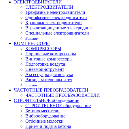
ЭЛЕКТРОДВИГАТЕЛИ
ЭЛЕКТРОДВИГАТЕЛИ
Трехфазные электродвигатели
Однофазные электродвигатели
Крановые электродвигатели
Взрывозащищенные электродвиг.
Специальные электродвигатели
Больше
КОМПРЕССОРЫ
КОМПРЕССОРЫ
Поршневые компрессоры
Винтовые компрессоры
Подготовка воздуха
Пневмоинструмент
Аксессуары для воздуха
Расход. материалы и з/ч
Больше
ЧАСТОТНЫЕ ПРЕОБРАЗОВАТЕЛИ
ЧАСТОТНЫЕ ПРЕОБРАЗОВАТЕЛИ
СТРОИТЕЛЬНОЕ оборудование
СТРОИТЕЛЬНОЕ оборудование
Бетоносмесители
Виброоборудование
Отбойные молотки
Прием и подача бетона