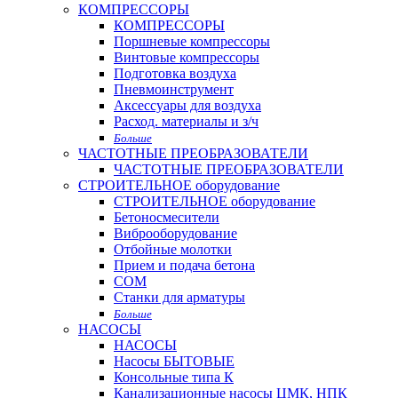
КОМПРЕССОРЫ
КОМПРЕССОРЫ
Поршневые компрессоры
Винтовые компрессоры
Подготовка воздуха
Пневмоинструмент
Аксессуары для воздуха
Расход. материалы и з/ч
Больше
ЧАСТОТНЫЕ ПРЕОБРАЗОВАТЕЛИ
ЧАСТОТНЫЕ ПРЕОБРАЗОВАТЕЛИ
СТРОИТЕЛЬНОЕ оборудование
СТРОИТЕЛЬНОЕ оборудование
Бетоносмесители
Виброоборудование
Отбойные молотки
Прием и подача бетона
СОМ
Станки для арматуры
Больше
НАСОСЫ
НАСОСЫ
Насосы БЫТОВЫЕ
Консольные типа К
Канализационные насосы ЦМК, НПК