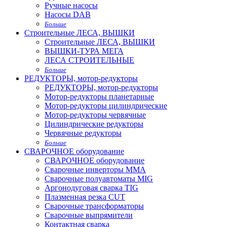
Ручные насосы
Насосы DAB
Больше
Строительные ЛЕСА, ВЫШКИ
Строительные ЛЕСА, ВЫШКИ
ВЫШКИ-ТУРА МЕГА
ЛЕСА СТРОИТЕЛЬНЫЕ
Больше
РЕДУКТОРЫ, мотор-редукторы
РЕДУКТОРЫ, мотор-редукторы
Мотор-редукторы планетарные
Мотор-редукторы цилиндрические
Мотор-редукторы червячные
Цилиндрические редукторы
Червячные редукторы
Больше
СВАРОЧНОЕ оборудование
СВАРОЧНОЕ оборудование
Сварочные инверторы MMA
Сварочные полуавтоматы MIG
Аргонодуговая сварка TIG
Плазменная резка CUT
Сварочные трансформаторы
Сварочные выпрямители
Контактная сварка