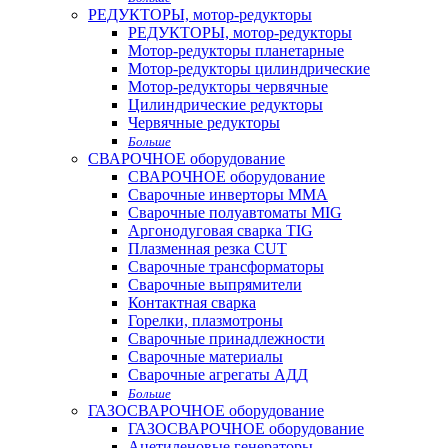
РЕДУКТОРЫ, мотор-редукторы
РЕДУКТОРЫ, мотор-редукторы
Мотор-редукторы планетарные
Мотор-редукторы цилиндрические
Мотор-редукторы червячные
Цилиндрические редукторы
Червячные редукторы
Больше
СВАРОЧНОЕ оборудование
СВАРОЧНОЕ оборудование
Сварочные инверторы MMA
Сварочные полуавтоматы MIG
Аргонодуговая сварка TIG
Плазменная резка CUT
Сварочные трансформаторы
Сварочные выпрямители
Контактная сварка
Горелки, плазмотроны
Сварочные принадлежности
Сварочные материалы
Сварочные агрегаты АДД
Больше
ГАЗОСВАРОЧНОЕ оборудование
ГАЗОСВАРОЧНОЕ оборудование
Ацетиленовые генераторы