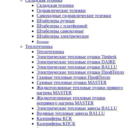
Складская техника
Складская техника
Гидравлические тележки
Самоходные гидравлические тележки
Штабелеры ручные
Штабелеры с платформой
Штабелеры самоходные
Штабелеры электрические
Больше
Теплотехника
Теплотехника
Электрические тепловые пушки Timberk
Электрические тепловые пушки DAIRE
Электрические тепловые пушки BALLU
Электрические тепловые пушки ПрофТепло
Газовые тепловые пушки ПрофТепло
Газовые тепловые пушки MASTER
Жидкотопливные тепловые пушки прямого
нагрева MASTER
Жидкотопливные тепловые пушки
непрямого нагрева MASTER
Электрические тепловые завесы BALLU
Водяные тепловые завесы BALLU
Калориферы КСК
Калориферы КПСК