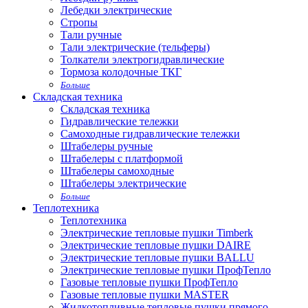
Лебедки электрические
Стропы
Тали ручные
Тали электрические (тельферы)
Толкатели электрогидравлические
Тормоза колодочные ТКГ
Больше
Складская техника
Складская техника
Гидравлические тележки
Самоходные гидравлические тележки
Штабелеры ручные
Штабелеры с платформой
Штабелеры самоходные
Штабелеры электрические
Больше
Теплотехника
Теплотехника
Электрические тепловые пушки Timberk
Электрические тепловые пушки DAIRE
Электрические тепловые пушки BALLU
Электрические тепловые пушки ПрофТепло
Газовые тепловые пушки ПрофТепло
Газовые тепловые пушки MASTER
Жидкотопливные тепловые пушки прямого