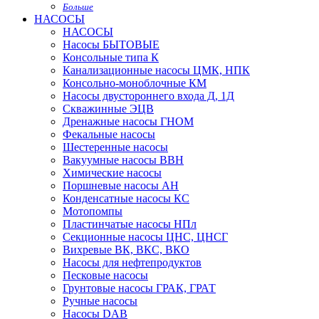
Больше
НАСОСЫ
НАСОСЫ
Насосы БЫТОВЫЕ
Консольные типа К
Канализационные насосы ЦМК, НПК
Консольно-моноблочные КМ
Насосы двустороннего входа Д, 1Д
Скважинные ЭЦВ
Дренажные насосы ГНОМ
Фекальные насосы
Шестеренные насосы
Вакуумные насосы ВВН
Химические насосы
Поршневые насосы АН
Конденсатные насосы КС
Мотопомпы
Пластинчатые насосы НПл
Секционные насосы ЦНС, ЦНСГ
Вихревые ВК, ВКС, ВКО
Насосы для нефтепродуктов
Песковые насосы
Грунтовые насосы ГРАК, ГРАТ
Ручные насосы
Насосы DAB