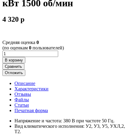
кВт 1500 об/мин
4 320
p
Cредняя оценка
0
(по оценкам
0
пользователей)
В корзину
Сравнить
Отложить
Описание
Характеристики
Отзывы
Файлы
Статьи
Печатная форма
Напряжение и частота: 380 В при частоте 50 Гц.
Вид климатического исполнения: У2, У3, У5, УХЛ,2,
Т2.