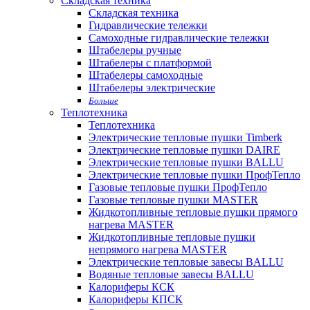
Складская техника
Складская техника
Гидравлические тележки
Самоходные гидравлические тележки
Штабелеры ручные
Штабелеры с платформой
Штабелеры самоходные
Штабелеры электрические
Больше
Теплотехника
Теплотехника
Электрические тепловые пушки Timberk
Электрические тепловые пушки DAIRE
Электрические тепловые пушки BALLU
Электрические тепловые пушки ПрофТепло
Газовые тепловые пушки ПрофТепло
Газовые тепловые пушки MASTER
Жидкотопливные тепловые пушки прямого
нагрева MASTER
Жидкотопливные тепловые пушки
непрямого нагрева MASTER
Электрические тепловые завесы BALLU
Водяные тепловые завесы BALLU
Калориферы КСК
Калориферы КПСК