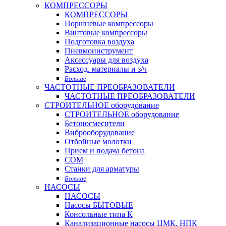
КОМПРЕССОРЫ
КОМПРЕССОРЫ
Поршневые компрессоры
Винтовые компрессоры
Подготовка воздуха
Пневмоинструмент
Аксессуары для воздуха
Расход. материалы и з/ч
Больше
ЧАСТОТНЫЕ ПРЕОБРАЗОВАТЕЛИ
ЧАСТОТНЫЕ ПРЕОБРАЗОВАТЕЛИ
СТРОИТЕЛЬНОЕ оборудование
СТРОИТЕЛЬНОЕ оборудование
Бетоносмесители
Виброоборудование
Отбойные молотки
Прием и подача бетона
СОМ
Станки для арматуры
Больше
НАСОСЫ
НАСОСЫ
Насосы БЫТОВЫЕ
Консольные типа К
Канализационные насосы ЦМК, НПК