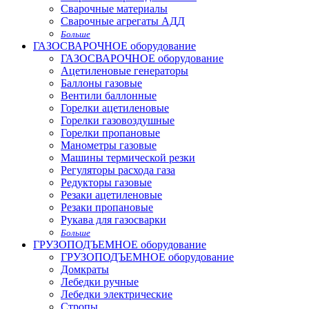
Сварочные материалы
Сварочные агрегаты АДД
Больше
ГАЗОСВАРОЧНОЕ оборудование
ГАЗОСВАРОЧНОЕ оборудование
Ацетиленовые генераторы
Баллоны газовые
Вентили баллонные
Горелки ацетиленовые
Горелки газовоздушные
Горелки пропановые
Манометры газовые
Машины термической резки
Регуляторы расхода газа
Редукторы газовые
Резаки ацетиленовые
Резаки пропановые
Рукава для газосварки
Больше
ГРУЗОПОДЪЕМНОЕ оборудование
ГРУЗОПОДЪЕМНОЕ оборудование
Домкраты
Лебедки ручные
Лебедки электрические
Стропы