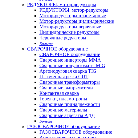
РЕДУКТОРЫ, мотор-редукторы
РЕДУКТОРЫ, мотор-редукторы
Мотор-редукторы планетарные
Мотор-редукторы цилиндрические
Мотор-редукторы червячные
Цилиндрические редукторы
Червячные редукторы
Больше
СВАРОЧНОЕ оборудование
СВАРОЧНОЕ оборудование
Сварочные инверторы MMA
Сварочные полуавтоматы MIG
Аргонодуговая сварка TIG
Плазменная резка CUT
Сварочные трансформаторы
Сварочные выпрямители
Контактная сварка
Горелки, плазмотроны
Сварочные принадлежности
Сварочные материалы
Сварочные агрегаты АДД
Больше
ГАЗОСВАРОЧНОЕ оборудование
ГАЗОСВАРОЧНОЕ оборудование
Ацетиленовые генераторы