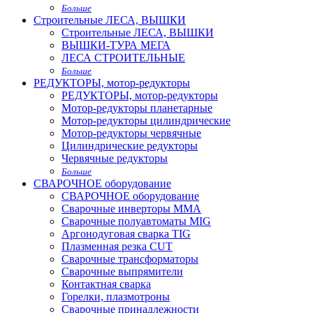
Больше
Строительные ЛЕСА, ВЫШКИ
Строительные ЛЕСА, ВЫШКИ
ВЫШКИ-ТУРА МЕГА
ЛЕСА СТРОИТЕЛЬНЫЕ
Больше
РЕДУКТОРЫ, мотор-редукторы
РЕДУКТОРЫ, мотор-редукторы
Мотор-редукторы планетарные
Мотор-редукторы цилиндрические
Мотор-редукторы червячные
Цилиндрические редукторы
Червячные редукторы
Больше
СВАРОЧНОЕ оборудование
СВАРОЧНОЕ оборудование
Сварочные инверторы MMA
Сварочные полуавтоматы MIG
Аргонодуговая сварка TIG
Плазменная резка CUT
Сварочные трансформаторы
Сварочные выпрямители
Контактная сварка
Горелки, плазмотроны
Сварочные принадлежности