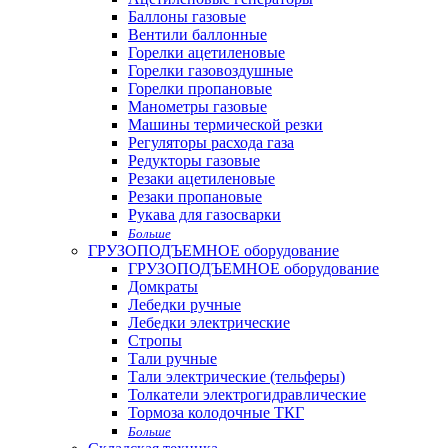
Баллоны газовые
Вентили баллонные
Горелки ацетиленовые
Горелки газовоздушные
Горелки пропановые
Манометры газовые
Машины термической резки
Регуляторы расхода газа
Редукторы газовые
Резаки ацетиленовые
Резаки пропановые
Рукава для газосварки
Больше
ГРУЗОПОДЪЕМНОЕ оборудование
ГРУЗОПОДЪЕМНОЕ оборудование
Домкраты
Лебедки ручные
Лебедки электрические
Стропы
Тали ручные
Тали электрические (тельферы)
Толкатели электрогидравлические
Тормоза колодочные ТКГ
Больше