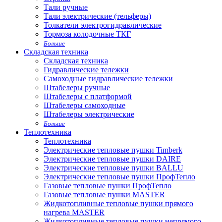
Тали ручные
Тали электрические (тельферы)
Толкатели электрогидравлические
Тормоза колодочные ТКГ
Больше
Складская техника
Складская техника
Гидравлические тележки
Самоходные гидравлические тележки
Штабелеры ручные
Штабелеры с платформой
Штабелеры самоходные
Штабелеры электрические
Больше
Теплотехника
Теплотехника
Электрические тепловые пушки Timberk
Электрические тепловые пушки DAIRE
Электрические тепловые пушки BALLU
Электрические тепловые пушки ПрофТепло
Газовые тепловые пушки ПрофТепло
Газовые тепловые пушки MASTER
Жидкотопливные тепловые пушки прямого
нагрева MASTER
Жидкотопливные тепловые пушки непрямого