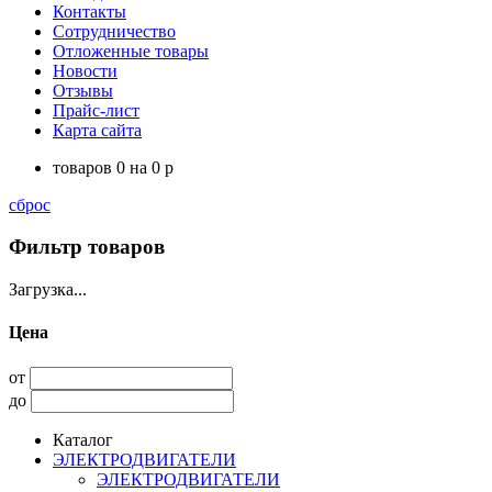
Контакты
Сотрудничество
Отложенные товары
Новости
Отзывы
Прайс-лист
Карта сайта
товаров
0
на
0
p
сброс
Фильтр товаров
Загрузка...
Цена
от
до
Каталог
ЭЛЕКТРОДВИГАТЕЛИ
ЭЛЕКТРОДВИГАТЕЛИ