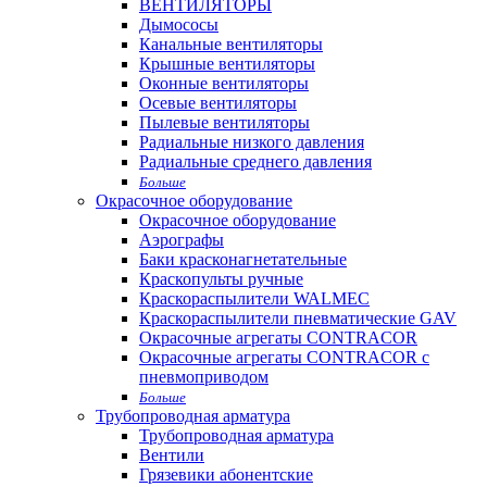
ВЕНТИЛЯТОРЫ
Дымососы
Канальные вентиляторы
Крышные вентиляторы
Оконные вентиляторы
Осевые вентиляторы
Пылевые вентиляторы
Радиальные низкого давления
Радиальные среднего давления
Больше
Окрасочное оборудование
Окрасочное оборудование
Аэрографы
Баки красконагнетательные
Краскопульты ручные
Краскораспылители WALMEC
Краскораспылители пневматические GAV
Окрасочные агрегаты CONTRACOR
Окрасочные агрегаты CONTRACOR с
пневмоприводом
Больше
Трубопроводная арматура
Трубопроводная арматура
Вентили
Грязевики абонентские