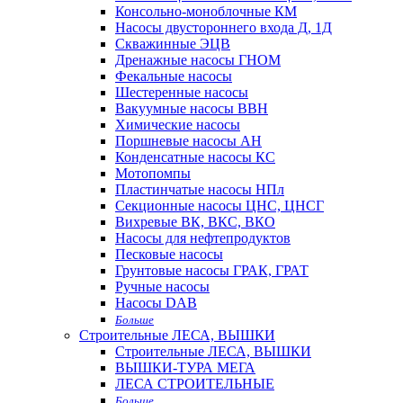
Консольно-моноблочные КМ
Насосы двустороннего входа Д, 1Д
Скважинные ЭЦВ
Дренажные насосы ГНОМ
Фекальные насосы
Шестеренные насосы
Вакуумные насосы ВВН
Химические насосы
Поршневые насосы АН
Конденсатные насосы КС
Мотопомпы
Пластинчатые насосы НПл
Секционные насосы ЦНС, ЦНСГ
Вихревые ВК, ВКС, ВКО
Насосы для нефтепродуктов
Песковые насосы
Грунтовые насосы ГРАК, ГРАТ
Ручные насосы
Насосы DAB
Больше
Строительные ЛЕСА, ВЫШКИ
Строительные ЛЕСА, ВЫШКИ
ВЫШКИ-ТУРА МЕГА
ЛЕСА СТРОИТЕЛЬНЫЕ
Больше