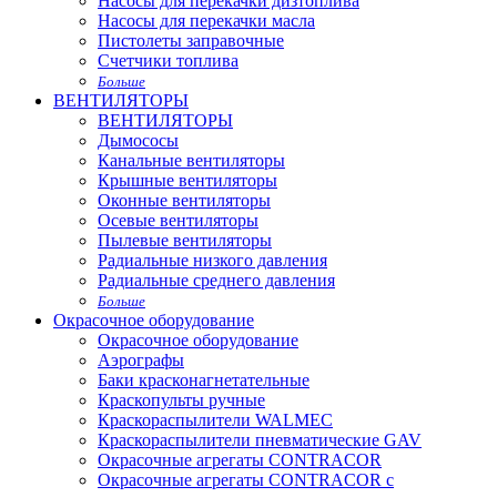
Насосы для перекачки дизтоплива
Насосы для перекачки масла
Пистолеты заправочные
Счетчики топлива
Больше
ВЕНТИЛЯТОРЫ
ВЕНТИЛЯТОРЫ
Дымососы
Канальные вентиляторы
Крышные вентиляторы
Оконные вентиляторы
Осевые вентиляторы
Пылевые вентиляторы
Радиальные низкого давления
Радиальные среднего давления
Больше
Окрасочное оборудование
Окрасочное оборудование
Аэрографы
Баки красконагнетательные
Краскопульты ручные
Краскораспылители WALMEC
Краскораспылители пневматические GAV
Окрасочные агрегаты CONTRACOR
Окрасочные агрегаты CONTRACOR с