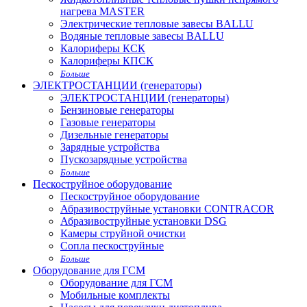
нагрева MASTER
Электрические тепловые завесы BALLU
Водяные тепловые завесы BALLU
Калориферы КСК
Калориферы КПСК
Больше
ЭЛЕКТРОСТАНЦИИ (генераторы)
ЭЛЕКТРОСТАНЦИИ (генераторы)
Бензиновые генераторы
Газовые генераторы
Дизельные генераторы
Зарядные устройства
Пускозарядные устройства
Больше
Пескоструйное оборудование
Пескоструйное оборудование
Абразивоструйные установки CONTRACOR
Абразивоструйные установки DSG
Камеры струйной очистки
Сопла пескоструйные
Больше
Оборудование для ГСМ
Оборудование для ГСМ
Мобильные комплекты