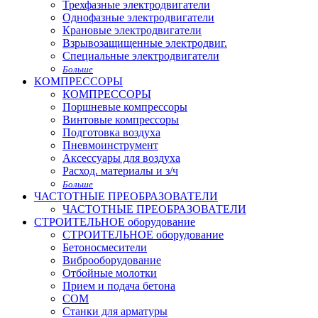
Трехфазные электродвигатели
Однофазные электродвигатели
Крановые электродвигатели
Взрывозащищенные электродвиг.
Специальные электродвигатели
Больше
КОМПРЕССОРЫ
КОМПРЕССОРЫ
Поршневые компрессоры
Винтовые компрессоры
Подготовка воздуха
Пневмоинструмент
Аксессуары для воздуха
Расход. материалы и з/ч
Больше
ЧАСТОТНЫЕ ПРЕОБРАЗОВАТЕЛИ
ЧАСТОТНЫЕ ПРЕОБРАЗОВАТЕЛИ
СТРОИТЕЛЬНОЕ оборудование
СТРОИТЕЛЬНОЕ оборудование
Бетоносмесители
Виброоборудование
Отбойные молотки
Прием и подача бетона
СОМ
Станки для арматуры