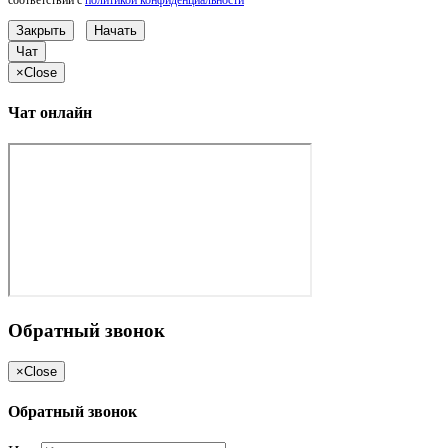
Закрыть
Начать
Чат
×
Close
Чат онлайн
Обратный звонок
×
Close
Обратный звонок