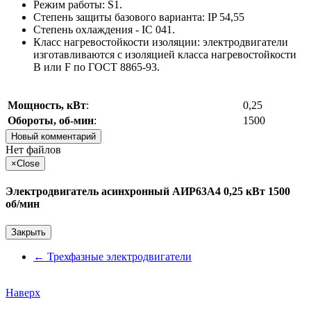
Режим работы: S1.
Степень защиты базового варианта: IP 54,55
Степень охлаждения - IC 041.
Класс нагревостойкости изоляции: электродвигатели
изготавливаются с изоляцией класса нагревостойкости
В или F по ГОСТ 8865-93.
Мощность, кВт
:
0,25
Обороты, об-мин
:
1500
Новый комментарий
Нет файлов
×
Close
Электродвигатель асинхронный АИР63А4 0,25 кВт 1500
об/мин
Закрыть
←
Трехфазные электродвигатели
Наверх